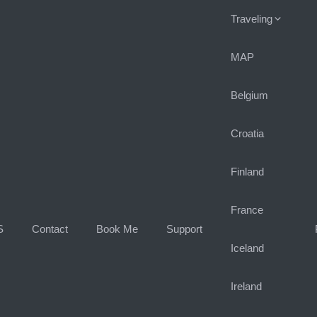
Traveling
MAP
Belgium
Croatia
Finland
France
S
Contact
Book Me
Support
Iceland
Ireland