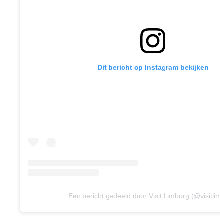
Dit bericht op Instagram bekijken
Een bericht gedeeld door Visit Limburg (@visitli