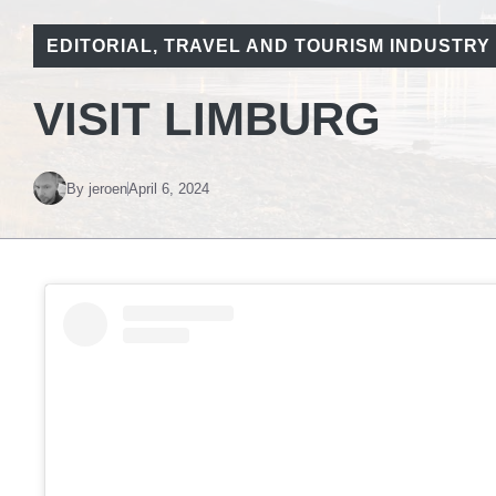
EDITORIAL
,
TRAVEL AND TOURISM INDUSTRY
VISIT LIMBURG
By
jeroen
April 6, 2024