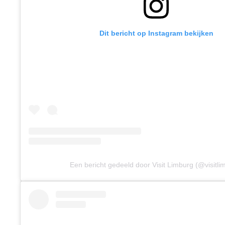
Dit bericht op Instagram bekijken
Een bericht gedeeld door Visit Limburg (@visitli