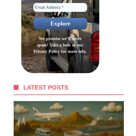
We promise we’ll never
spam! Take a look at our
Privacy Policy
for more info.
LATEST POSTS