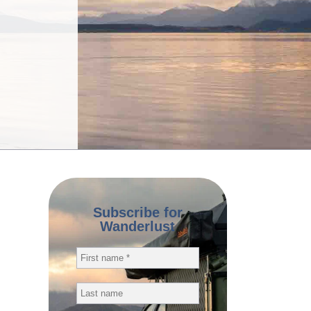
Subscribe for
Wanderlust