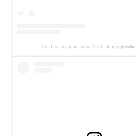
Een bericht gedeeld door Visit Limburg (@visitli