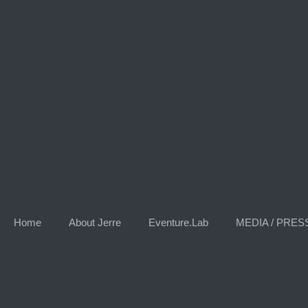
Skip
to
content
Home
About Jerre
Eventure.Lab
MEDIA / PRES